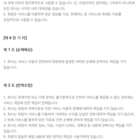
내 게재 이외의 영리목적으로 사용할 수 없습니다. 단, 비영리적인 경우에는 그러하지 아니하며
또한 회사는 사이트 내의 게재권을 갖습니다.
2. 회원은 서비스를 이용하여 얻은 정보를 가공, 판매하는 등 서비스에 게재된 자료를
상업적으로 사용할 수 없습니다.
[제 6 장 기 타]
제 1 조 (손해배상)
1. 회사는 서비스 이용과 관련하여 회원에게 발생한 어떠한 손해에 관하여도 책임을 지지
않습니다.
제 2 조 (면책조항)
1. 회사는 천재지변 또는 이에 준하는 불가항력으로 인하여 서비스를 제공할 수 없는 경우에는
서비스 제공에 관한 책임이 면제됩니다.
2. 회사는 회원의 귀책사유로 인한 서비스 이용의 장애에 대하여 책임을 지지 않습니다.
3. 회사는 회원이 서비스를 이용하여 기대하는 수익을 상실한 것에 대하여 책임을 지지 않으며,
그 밖에 서비스를 통하여 얻은 자료로 인한 손해에 관하여 책임을 지지 않습니다.
4. 회사는 회원이 게재한 정보, 자료, 사실의 신뢰도, 정확성 등 내용에 관해서는 책임을 지지
않습니다.
5. 회원이 발송한 메일 내용에 대한 법적인 책임은 사용자에게 있습니다.