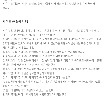
3. 회사는 회원이 제기하는 불편, 불만 사항에 대해 정당하다고 판단할 경우 즉시 처리해야
합니다.
제 3 조 (회원의 의무)
1. 회원은 관계법령, 이 약관의 규정, 이용안내 등 회사가 통지하는 사항을 준수하여야 하며,
기타 사무국에 방해되는 행위를 하여서는 안 됩니다.
2. 가입 신청자가 회사의 서비스 가입 절차를 완료하는 순간부터 귀하는 입력한 정보의 비밀을
유지할 책임이 있으며, 회원의 인터넷 ID와 비밀번호를 사용하여 발생하는 모든 결과에 대한
책임은 회원 단체에 있습니다.
3. 회원은 서비스의 일부로 발송되는 회사의 전자우편을 받는 것에 동의합니다.
4. 회원은 서비스 이용과 관련하여 다음 각 호의 행위를 하여서는 안 됩니다.
① 서비스에서 얻은 정보를 회사의 사전 승낙 없이 회원의 이용 이외 목적으로 복제하거나 출판
및 방송 등에 사용하거나 제3자에게 제공하는 행위
② 회원은 귀 단체에서 실시하는 행사에 대한 정보를 제공해야 하며, 인증을 받은 단체 회원은
회사와 협의에 따라 관련 정보를 제공하여야 한다.
③ 회사의 저작권, 제3자의 저작권 등 기타 권리를 침해하는 행위
④ 정보통신설비의 오동작 및 정보 등의 파괴 혼란을 유발시키는 컴퓨터 바이러스 감염자료를
등록 또는 유포하는 행위
⑤ 범죄와 결부된다고 객관적으로 판단되는 행위
⑥ 기타 관계법령이나 회사가 정한 이용조건에 위배되는 행위