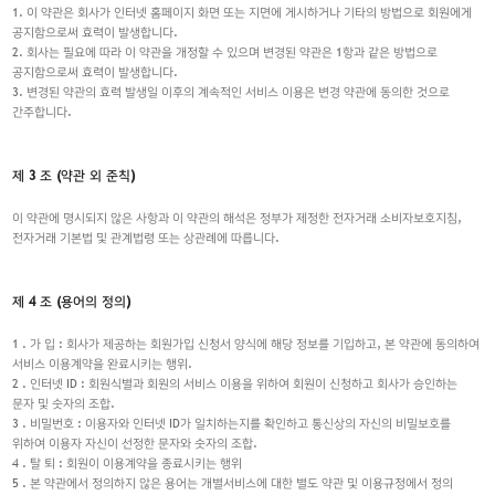
1. 이 약관은 회사가 인터넷 홈페이지 화면 또는 지면에 게시하거나 기타의 방법으로 회원에게
공지함으로써 효력이 발생합니다.
2. 회사는 필요에 따라 이 약관을 개정할 수 있으며 변경된 약관은 1항과 같은 방법으로
공지함으로써 효력이 발생합니다.
3. 변경된 약관의 효력 발생일 이후의 계속적인 서비스 이용은 변경 약관에 동의한 것으로
간주합니다.
제 3 조 (약관 외 준칙)
이 약관에 명시되지 않은 사항과 이 약관의 해석은 정부가 제정한 전자거래 소비자보호지침,
전자거래 기본법 및 관계법령 또는 상관례에 따릅니다.
제 4 조 (용어의 정의)
1 . 가 입 : 회사가 제공하는 회원가입 신청서 양식에 해당 정보를 기입하고, 본 약관에 동의하여
서비스 이용계약을 완료시키는 행위.
2 . 인터넷 ID : 회원식별과 회원의 서비스 이용을 위하여 회원이 신청하고 회사가 승인하는
문자 및 숫자의 조합.
3 . 비밀번호 : 이용자와 인터넷 ID가 일치하는지를 확인하고 통신상의 자신의 비밀보호를
위하여 이용자 자신이 선정한 문자와 숫자의 조합.
4 . 탈 퇴 : 회원이 이용계약을 종료시키는 행위
5 . 본 약관에서 정의하지 않은 용어는 개별서비스에 대한 별도 약관 및 이용규정에서 정의