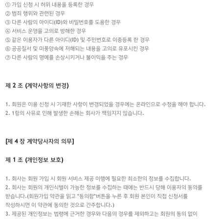
① 가입 신청 시 허위 내용을 등록한 경우
② 범죄 행위와 관련된 경우
③ 다른 사람의 아이디(ID)와 비밀번호를 도용한 경우
④ 서비스 운영을 고의로 방해한 경우
⑤ 같은 이용자가 다른 아이디(ID) 및 주민번호로 이중등록 한 경우
⑥ 공공질서 및 미풍양속에 저해되는 내용을 고의로 유포시킨 경우
⑦ 다른 사람의 명예를 손상시키거나 불이익을 주는 경우
제 2 조 (계약사항의 변경)
1. 회원은 이용 신청 시 기재한 사항이 변경되었을 경우에는 온라인으로 수정을 해야 합니다.
2. 1항의 사유로 인해 발생한 손해는 회사가 책임지지 않습니다.
[제 4 장 계약당사자의 의무]
제 1 조 (개인정보 보호)
1. 회사는 회원 가입 시 회원 서비스 제공 이행에 필요한 최소한의 정보를 수집합니다.
2. 회사는 회원의 개인식별이 가능한 정보를 수집하는 때에는 반드시 당해 이용자의 동의를
받습니다.(회원가입 약관을 읽고 "동의함"버튼을 누른 후 회원 본인이 직접 신청서를
작성하시면 이 약관에 동의한 것으로 간주합니다.)
3. 제공된 개인정보는 법령에 근거한 경우와 다음의 경우를 제외하고는 회원의 동의 없이