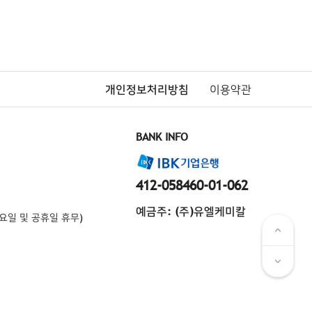
개인정보처리방침
이용약관
BANK INFO
412-058460-01-062
예금주: (주)유엘케미칼
토·일요일 및 공휴일 휴무)