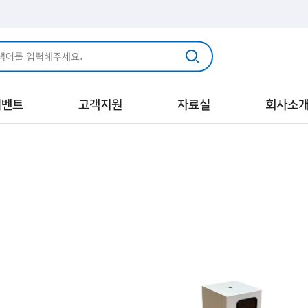
이벤트
고객지원
자료실
회사소