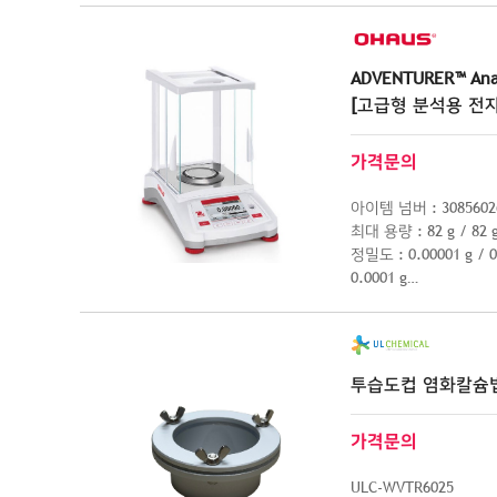
ADVENTURER™ Anal
[고급형 분석용 전
가격문의
아이템 넘버 : 30856026 
최대 용량 : 82 g / 82 g(
정밀도 : 0.00001 g / 0.
0.0001 g
팬 크기 : 80 mm
투습도컵 염화칼슘
가격문의
ULC-WVTR6025