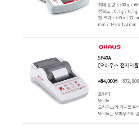
최대 용량 : 200 g / 600
정밀도 : 0.1 g / 0.1 g /
팬 크기 : 145 x 133 mm / 14
mm / 145 x 133 mm
SF40A
[오하우스 전자저울
484,000
572,000
원
프린터
SF40A
오하우스의 가치를 완벽
SF40A는 오하우스의
능 및 다양한 기능을 
이 갖는 프린터의 설정
공합니다. 프린터의 다