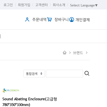
로그인
회원가입
고객센터
회사소개
Select Language
▼
주문내역
장바구니
개인결제
개
브랜드
Sound Abating Enclosure(고급형
780*350*330mm)