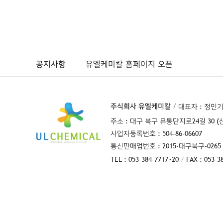
육용 애플리케이션에 
정확한 문서화에 이상
프린터 유형 : 임팩트
인쇄 속도 : 초당 1.2 
인쇄 폭 : 48 mm
공지사항
유엘케미칼 홈페이지 오픈
주식회사 유엘케미칼
대표자 : 정민
주소 : 대구 북구 유통단지로24길 30 (
사업자등록번호 : 504-86-06607
통신판매업번호 : 2015-대구북구-0265
TEL : 053-384-7717~20
FAX : 053-3