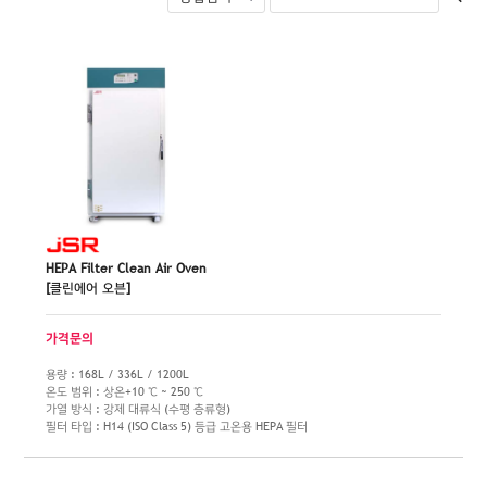
HEPA Filter Clean Air Oven
[클린에어 오븐]
가격문의
용량 : 168L / 336L / 1200L
온도 범위 : 상온+10 ℃ ~ 250 ℃
가열 방식 : 강제 대류식 (수평 층류형)
필터 타입 : H14 (ISO Class 5) 등급 고온용 HEPA 필터