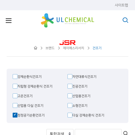
사이트맵
브랜드
제이에스리서치
건조기
강제순환식건조기
자연대류식건조기
직립형 강제순환식 건조기
진공건조기
고온건조기
산업용건조기
산업용 다실 건조기
소형건조기
청정공기순환건조기
다실 강제순환식 건조기