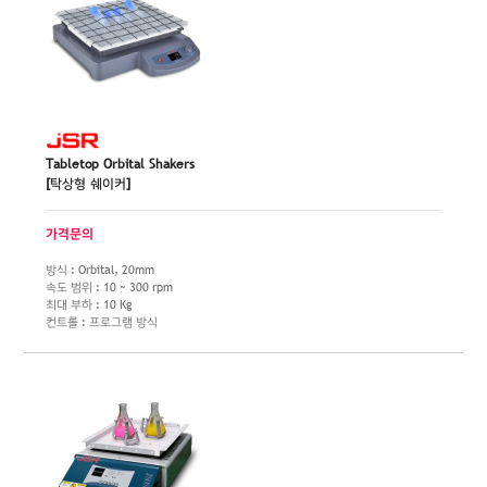
Tabletop Orbital Shakers
[탁상형 쉐이커]
가격문의
방식 : Orbital, 20mm
속도 범위 : 10 ~ 300 rpm
최대 부하 : 10 Kg
컨트롤 : 프로그램 방식