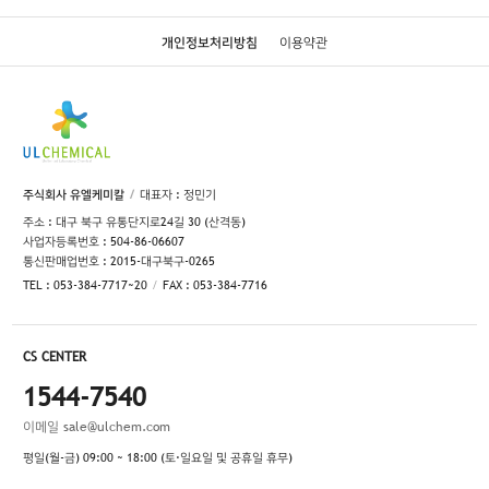
개인정보처리방침
이용약관
주식회사 유엘케미칼
대표자 : 정민기
주소 : 대구 북구 유통단지로24길 30 (산격동)
사업자등록번호 : 504-86-06607
통신판매업번호 : 2015-대구북구-0265
TEL : 053-384-7717~20
FAX : 053-384-7716
CS CENTER
1544-7540
이메일
sale@ulchem.com
평일(월-금) 09:00 ~ 18:00 (토·일요일 및 공휴일 휴무)