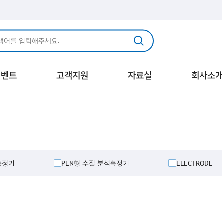
이벤트
고객지원
자료실
회사소
측정기
PEN형 수질 분석측정기
ELECTRODE