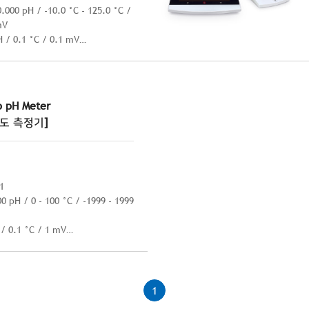
000 pH / -10.0 °C - 125.0 °C /
mV
/ 0.1 °C / 0.1 mV
±0.3 °C / ±0.3 mV
 pH Meter
도 측정기]
1
 pH / 0 - 100 °C / -1999 - 1999
 0.1 °C / 1 mV
0.5 °C / ± 1 mV
1