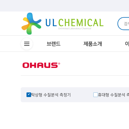
브랜드
제품소개
탁상형 수질분석 측정기
휴대형 수질분석 