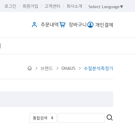
로그인
회원가입
고객센터
회사소개
Select Language
▼
주문내역
장바구니
개인결제
개
브랜드
OHAUS
수질분석측정기