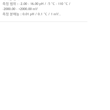
측정 범위 : -2.00 - 16.00 pH / -5 °C - 110 °C /
-2000.00 - +2000.00 mV
측정 분해능 : 0.01 pH / 0.1 °C / 1 mV
정확성 : ± 0.01 pH / ± 0.5 °C / ± 1 mV