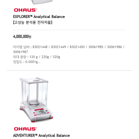
EXPLORER™ Analytical Balance
[고성능 분석용 전자저울]
4,000,000
원
아이템 넘버 : 83021448 / 83021449 / 83021450 / 30061985 / 30061986 /
30061987
최대 용량 : 120 g / 220g / 320g
정밀도 : 0.0001g
팬 크기 / 자동문 : 90 mm / AD모델
ADVENTURER™ Analytical Balance