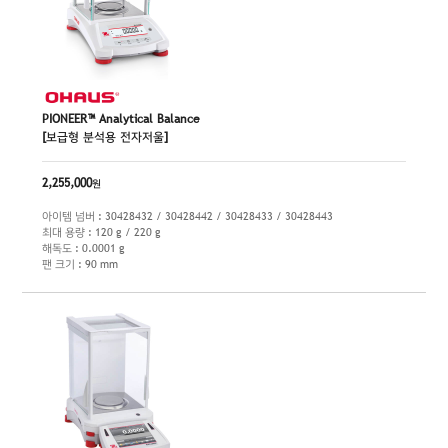
PIONEER™ Analytical Balance
[보급형 분석용 전자저울]
2,255,000
원
아이템 넘버 : 30428432 / 30428442 / 30428433 / 30428443
최대 용량 : 120 g / 220 g
해독도 : 0.0001 g
팬 크기 : 90 mm