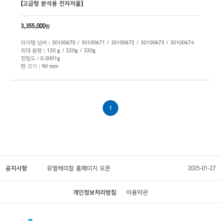
[고급형 분석용 전자저울]
3,355,000
원
아이템 넘버 : 30100670 / 30100671 / 30100672 / 30100673 / 30100674
최대 용량 : 120 g / 220g / 320g
정밀도 : 0.0001g
팬 크기 : 90 mm
1
공지사항
유엘케미칼 홈페이지 오픈
2025-01-27
개인정보처리방침
이용약관