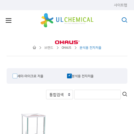
사이트맵
브랜드
OHAUS
분석용 전자저울
세미-마이크로 저울
분석용 전자저울