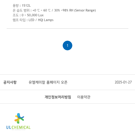
용량 : 1512L
온 습도 범위 : +0 ℃ ~ 60 ℃ / 30% ~98% RH (Sensor Range)
조도 : 0 ~ 50,000 Lux
램프 타입 : LED / HQI Lamps
1
공지사항
유엘케미칼 홈페이지 오픈
2025-01-27
개인정보처리방침
이용약관