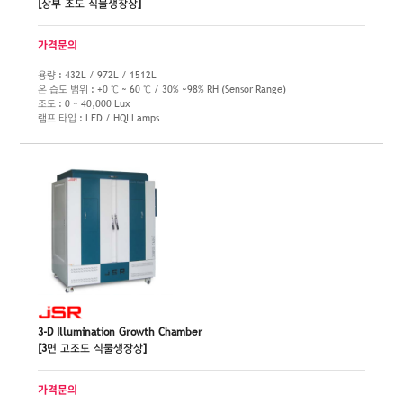
[상부 조도 식물생장상]
가격문의
용량 : 432L / 972L / 1512L
온 습도 범위 : +0 ℃ ~ 60 ℃ / 30% ~98% RH (Sensor Range)
조도 : 0 ~ 40,000 Lux
램프 타입 : LED / HQI Lamps
3-D Illumination Growth Chamber
[3면 고조도 식물생장상]
가격문의