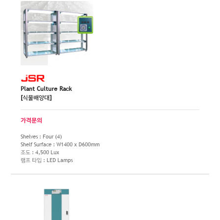
Plant Culture Rack
[식물배양대]
가격문의
Shelves : Four (4)
Shelf Surface : W1400 x D600mm
조도 : 4,500 Lux
램프 타입 : LED Lamps