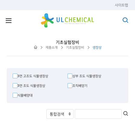
사이트맵
기초실험장비
제품소개
기초실험장비
생장상
3면 고조도 식물생장상
상부 조도 식물생장상
3면 조도 식물생장상
조직배양기
식물배양대