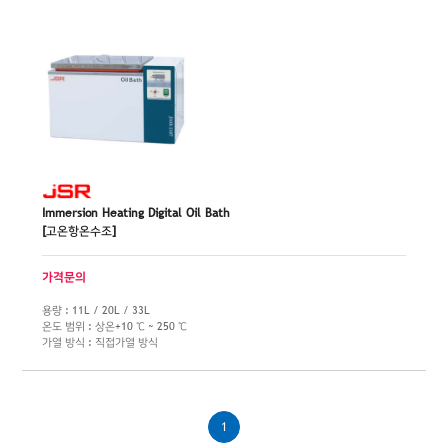
Immersion Heating Digital Oil Bath
[고온항온수조]
가격문의
용량 : 11L / 20L / 33L
온도 범위 : 상온+10 ℃ ~ 250 ℃
가열 방식 : 직접가열 방식
1