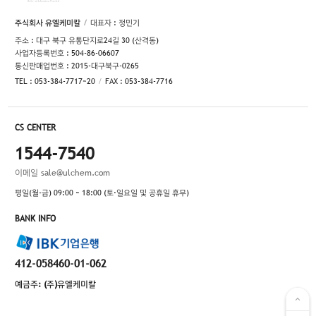
주식회사 유엘케미칼
대표자 : 정민기
주소 : 대구 북구 유통단지로24길 30 (산격동)
사업자등록번호 : 504-86-06607
통신판매업번호 : 2015-대구북구-0265
TEL : 053-384-7717~20
FAX : 053-384-7716
CS CENTER
1544-7540
이메일
sale@ulchem.com
평일(월-금) 09:00 ~ 18:00 (토·일요일 및 공휴일 휴무)
BANK INFO
412-058460-01-062
예금주: (주)유엘케미칼