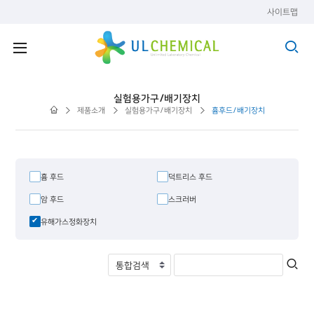
사이트맵
실험용가구/배기장치
제품소개
실험용가구/배기장치
흄후드/배기장치
흄 후드
덕트리스 후드
암 후드
스크러버
유해가스정화장치