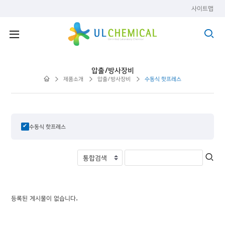
사이트맵
압출/방사장비
제품소개
압출/방사장비
수동식 핫프레스
수동식 핫프레스
등록된 게시물이 없습니다.