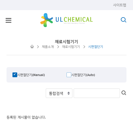
사이트맵
재료시험기기
제품소개
재료시험기기
시편절단기
시편절단기(Manual)
시편절단기(Auto)
등록된 게시물이 없습니다.