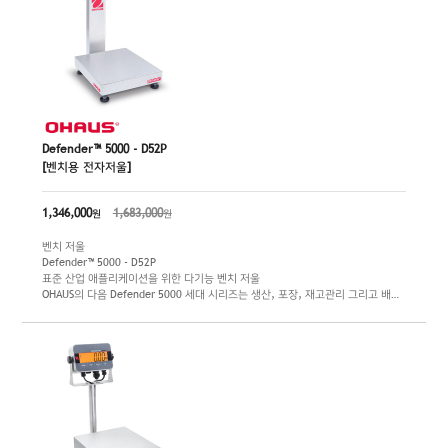
Defender™ 5000 - D52P
[벤치용 전자저울]
1,346,000
1,683,000
원
원
벤치 저울
Defender™ 5000 - D52P
표준 산업 애플리케이션을 위한 다기능 벤치 저울
OHAUS의 다음 Defender 5000 세대 시리즈는 생산, 포장, 재고관리 그리고 배송
을 포함한 많은 애플리케이션들을 위한 다기능 벤치 저울입니다. 프린트 환경 설정
최대화, GMP/GLP 데이터 출력, 라이브러리/사용자 관리 그리고 다양한 연결 옵
션들과 같은 앞선 기능들이 장착되어 있고 견고하게 설계되었습니다. Defender
5000은 산업 현장과 상업용 애플리케이션의 요구사항들을 간단하게 만들기 위해
디자인 되었습니다.
최대 용량 : 30 kg / 60 kg / 150 kg
정밀도 : 1/2 g / 2/5 g / 5/10 g
플랫폼 크기 : 355 x 305 mm / 500 x 400 mm / 500 x 400 mm