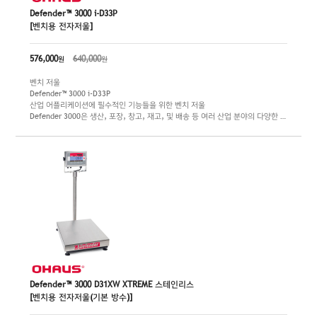
Defender™ 3000 i-D33P
[벤치용 전자저울]
576,000
640,000
원
원
벤치 저울
Defender™ 3000 i-D33P
산업 어플리케이션에 필수적인 기능들을 위한 벤치 저울
Defender 3000은 생산, 포장, 창고, 재고, 및 배송 등 여러 산업 분야의 다양한 애
플리케이션에 이상적인 벤치 저울입니다. Defender 3000은 간편함과 프레임 기
반의 견고함에 초점을 두어 디자인되었습니다. 물리버튼, 멀티 컬러 백라이트
LCD 디스플레이, AC전원 혹은 배터리 작동 및 다양한 장착방법이 가능한 인디케
이터 등을 갖춰 높은 사용편의성을 제공해드립니다.
최대 용량 : 15 kg / 30 kg / 60 kg / 150 kg / 300 kg / 600 kg
정밀도 : 2g / 5 g / 10 g / 20 g / 50 g / 100 g
플랫폼 크기 : 355 x 305 mm / 355 x 305 mm / 550 x 420 mm / 550 x 420
mm / 650 x 500 mm / 800 x 600 mm
Defender™ 3000 D31XW XTREME 스테인리스
[벤치용 전자저울(기본 방수)]