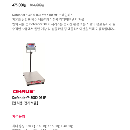
475,000
864,000
원
원
Defender™ 3000 D31XW XTREME 스테인리스
기본급 산업용 방수 애플리케이션용 경제적인 벤치 저울
벤치 저울 중 Defender 3000 시리즈는 습기찬 환경 또는 저울의 청결 유지가 필
수적인 사용에서 일반 계량 및 샘플 카운팅 애플리케이션을 위해 이상적입니다.
Defender 3000 시리즈는 간단하고 튼튼한 스테인리스 디자인에 촉각이 있는 키
와 후광 LCD 디스플레이가 있는 4X/IP65 스테인리스 인디게이터와 충전용 내장
배터리 구조가 특징입니다.
최대 용량 : 30 kg / 60 kg / 150 kg / 300 kg
정밀도 : 5 g / 10 g / 20 g / 50 g
플랫폼 크기 : 355 x 305 mm / 550 x 420 mm / 550 x 420 mm / 650 x 500
mm
Defender™ 3000 D31P
[벤치용 전자저울]
가격문의
최대 용량 : 30 kg / 60 kg / 150 kg / 300 kg