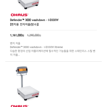
Defender™ 3000 washdown - i-D33XW
[벤치용 전자저울(방수)]
1,161,000
1,290,000
원
원
벤치 저울
Defender™ 3000 washdown - i-D33XW Xtreme
다습한 환경의 산업 어플리케이션에 필수적인 기능들을 위한 스테인리스 스틸 벤
치 저울
Defender 3000 washdown 벤치 저울은 다습하고 세척을 필요로 하는 환경에서
도 안정적으로 정확한 성능을 보여줍니다. Defender 3000은 간편하지만 내구성
을 확보하기 위해 스테인리스 스틸을 기반으로 제작되었습니다. 물리버튼을 갖춘
IP66등급의 스테인리스 스틸 인디케이터, 멀티 컬러 백라이트 LCD 디스플레이,
AC전원 혹은 배터리 작동 및 다양한 장착방법이 가능한 인디케이터 등을 갖춰 우
수한 내구성과 높은 사용편의성을 제공해드립니다.
최대 용량 : 30 kg / 60 kg / 150 kg
정밀도 : 5 g / 10 g / 20 g
플랫폼 크기 : 355 x 305 mm mm / 550 x 420 mm / 550 x 420 mm