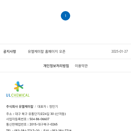
1
공지사항
유엘케미칼 홈페이지 오픈
2025-01-27
개인정보처리방침
이용약관
주식회사 유엘케미칼
대표자 : 정민기
주소 : 대구 북구 유통단지로24길 30 (산격동)
사업자등록번호 : 504-86-06607
통신판매업번호 : 2015-대구북구-0265
TEL : 053-384-7717~20
FAX : 053-384-7716