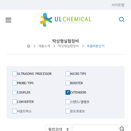
사이트맵
탁상형실험장비
제품소개
탁상형실험장비
초음파분산기
ULTRASONIC PROCESSOR
MICRO TIPS
PROBE/TIPS
BOOSTER
COUPLER
EXTENDERS
CONVERTER
스탠드/클램프
사운드박스
온도프로브