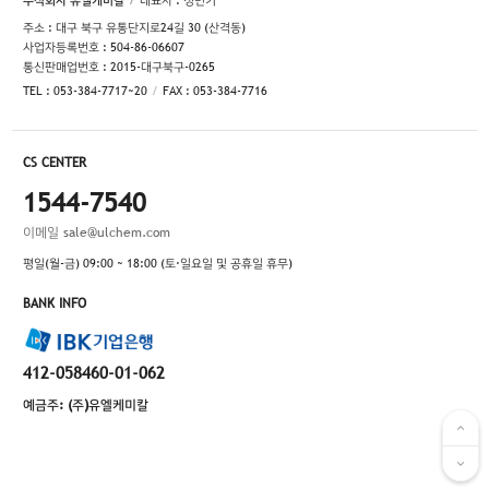
주소 : 대구 북구 유통단지로24길 30 (산격동)
사업자등록번호 : 504-86-06607
통신판매업번호 : 2015-대구북구-0265
TEL : 053-384-7717~20
FAX : 053-384-7716
CS CENTER
1544-7540
이메일
sale@ulchem.com
평일(월-금) 09:00 ~ 18:00 (토·일요일 및 공휴일 휴무)
BANK INFO
412-058460-01-062
예금주: (주)유엘케미칼